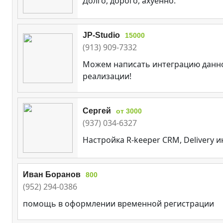
Долго, дорого, ахуенно.
JP-Studio
15000
(913) 909-7332
Можем написать интеграцию данно
реализации!
Сергей
от 3000
(937) 034-6327
Настройка R-keeper CRM, Delivery 
Иван Боранов
800
(952) 294-0386
помощь в оформлении временной регистрации