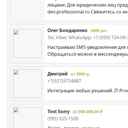
лицами: Для юридических лиц пред
dev-professional.ru Свяжитесь со
Олег Бондаренко
1000 р/ч
Tel, Viber, WhatsApp: +7 (930) 724-09
Настраиваю SMS-уведомления для с
Обращаться можно в мессенджеры 
Дмитрий
от 2000 р.
+7(927)3734887
Интеграция любых решений. IT-Pro
Test Sorry
10 000 000,00 ₽
(995) 625-1500