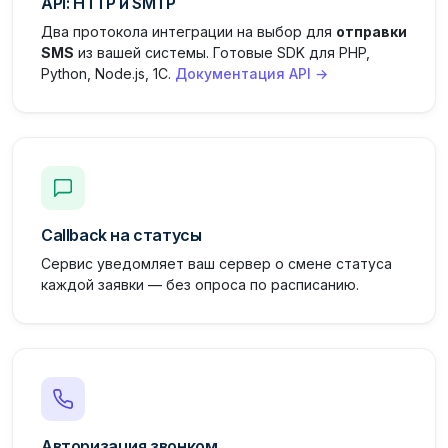
API: HTTP и SMTP
Два протокола интеграции на выбор для
отправки
SMS
из вашей системы. Готовые SDK для PHP,
Python, Node.js, 1С.
Документация API →
Callback на статусы
Сервис уведомляет ваш сервер о смене статуса
каждой заявки — без опроса по расписанию.
Авторизация звонком