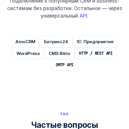
Подключение к популярным CRM и business-
системам без разработки. Остальное — через
универсальный
API
.
AmoCRM
Битрикс24
1С: Предприятие
WordPress
CMS Bitrix
HTTP / REST API
SMTP API
FAQ
Частые вопросы