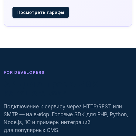
Посмотреть тарифы
FOR DEVELOPERS
API для
отправки SMS
из вашего кода
Подключение к сервису через HTTP/REST или
SMTP — на выбор. Готовые SDK для PHP, Python,
Node.js, 1С и примеры интеграций
для популярных CMS.